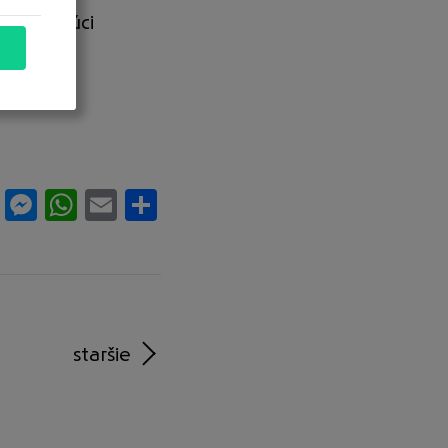
 doplňujúci
Facebook
Messenger
WhatsApp
Email
Share
staršie