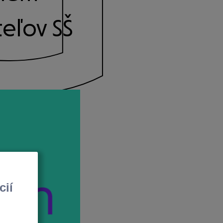
eľov SŠ