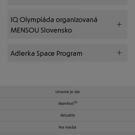
IQ Olympiáda organizovaná
MENSOU Slovensko
Adlerka Space Program
Umenie je dar
TB
Manifest
Aktuality
Pre médiá