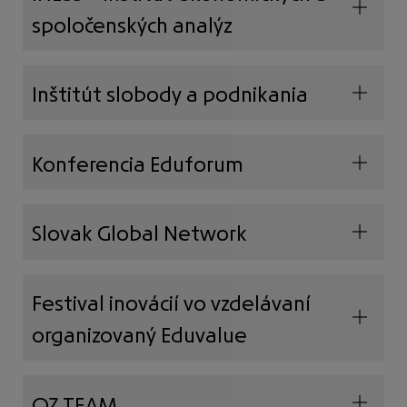
spoločenských analýz
Inštitút slobody a podnikania
Konferencia Eduforum
Slovak Global Network
Festival inovácií vo vzdelávaní
organizovaný Eduvalue
OZ TEAM