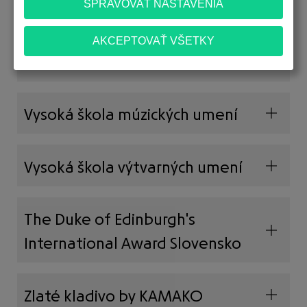
ZŠ ALMA
Rozmanita
Vysoká škola múzických umení
Vysoká škola výtvarných umení
The Duke of Edinburgh's
International Award Slovensko
Zlaté kladivo by KAMAKO