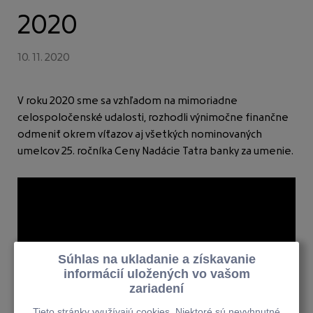
Zamestnanecké granty
2020
10. 11. 2020
Kontakt
V roku 2020 sme sa vzhľadom na mimoriadne
celospoločenské udalosti, rozhodli výnimočne finančne
odmeniť okrem víťazov aj všetkých nominovaných
umelcov 25. ročníka Ceny Nadácie Tatra banky za umenie.